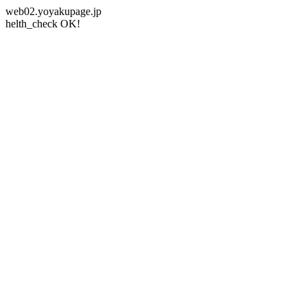
web02.yoyakupage.jp
helth_check OK!